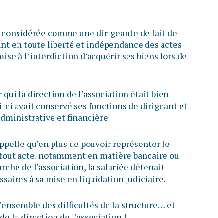
e considérée comme une dirigeante de fait de
çant en toute liberté et indépendance des actes
ise à l’interdiction d’acquérir ses biens lors de
 qui la direction de l’association était bien
i-ci avait conservé ses fonctions de dirigeant et
administrative et financière.
rappelle qu’en plus de pouvoir représenter le
 tout acte, notamment en matière bancaire ou
rche de l’association, la salariée détenait
aires à sa mise en liquidation judiciaire.
l’ensemble des difficultés de la structure… et
de la direction de l’association !