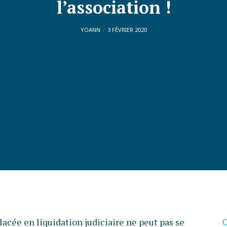
l’association !
YOANN
3 FÉVRIER 2020
lacée en liquidation judiciaire ne peut pas se