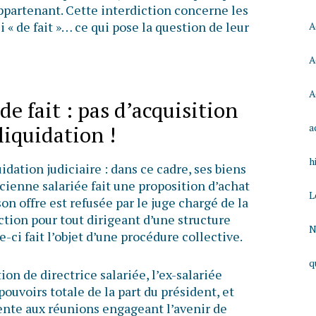
appartenant. Cette interdiction concerne les
i « de fait »… ce qui pose la question de leur
A
A
A
de fait : pas d’acquisition
 liquidation !
a
h
idation judiciaire : dans ce cadre, ses biens
cienne salariée fait une proposition d’achat
L
on offre est refusée par le juge chargé de la
iction pour tout dirigeant d’une structure
N
e-ci fait l’objet d’une procédure collective.
q
tion de directrice salariée, l’ex-salariée
ouvoirs totale de la part du président, et
sente aux réunions engageant l’avenir de