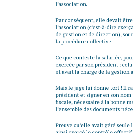
l’association.
Par conséquent, elle devait êtr
l’association (c’est-à-dire exer
de gestion et de direction), soum
la procédure collective.
Ce que conteste la salariée, pour
exercée par son président : celu
et avait la charge de la gestion 
Mais le juge lui donne tort ! Il 
président et signer en son nom
fiscale, nécessaire à la bonne ma
l’ensemble des documents nécess
Preuve qu’elle avait géré seule 
ainsi exercé le contrôle effectif 