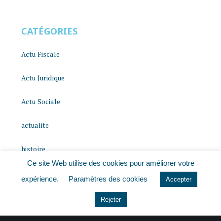
CATÉGORIES
Actu Fiscale
Actu Juridique
Actu Sociale
actualite
histoire
Ce site Web utilise des cookies pour améliorer votre
Le coin du dirigeant
expérience.
Paramètres des cookies
Accepter
Non classé
Rejeter
quizz