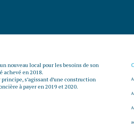
 un nouveau local pour les besoins de son
té achevé en 2018.
r principe, s’agissant d’une construction
A
foncière à payer en 2019 et 2020.
A
A
a