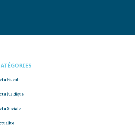
CATÉGORIES
ctu Fiscale
ctu Juridique
ctu Sociale
ctualite