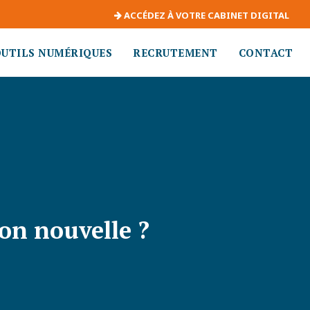
ACCÉDEZ À VOTRE CABINET DIGITAL
OUTILS NUMÉRIQUES
RECRUTEMENT
CONTACT
ion nouvelle ?