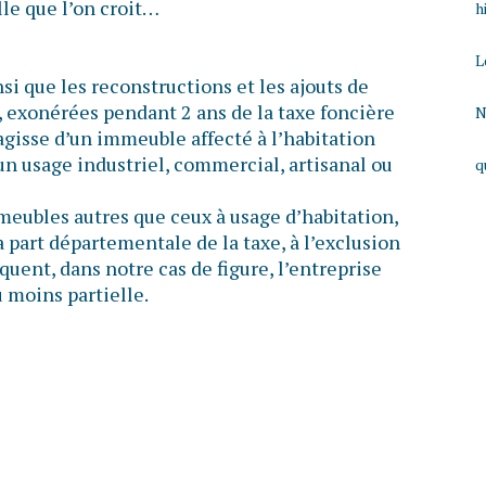
lle que l’on croit…
h
L
si que les reconstructions et les ajouts de
, exonérées pendant 2 ans de la taxe foncière
N
s’agisse d’un immeuble affecté à l’habitation
un usage industriel, commercial, artisanal ou
q
meubles autres que ceux à usage d’habitation,
a part départementale de la taxe, à l’exclusion
uent, dans notre cas de figure, l’entreprise
 moins partielle.