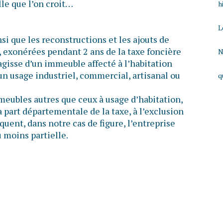
lle que l’on croit…
h
L
si que les reconstructions et les ajouts de
, exonérées pendant 2 ans de la taxe foncière
N
s’agisse d’un immeuble affecté à l’habitation
un usage industriel, commercial, artisanal ou
q
meubles autres que ceux à usage d’habitation,
a part départementale de la taxe, à l’exclusion
uent, dans notre cas de figure, l’entreprise
 moins partielle.