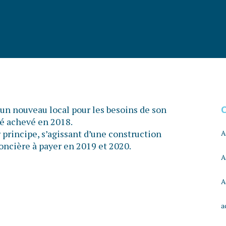
 un nouveau local pour les besoins de son
té achevé en 2018.
r principe, s’agissant d’une construction
A
foncière à payer en 2019 et 2020.
A
A
a