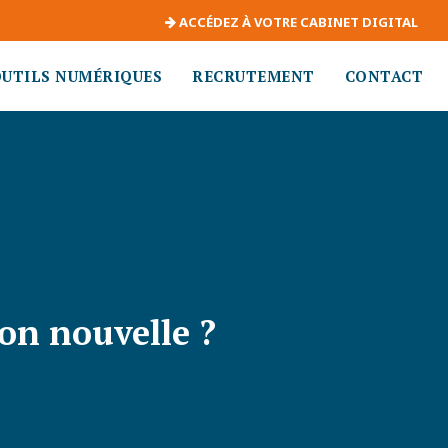
ACCÉDEZ À VOTRE CABINET DIGITAL
OUTILS NUMÉRIQUES
RECRUTEMENT
CONTACT
ion nouvelle ?