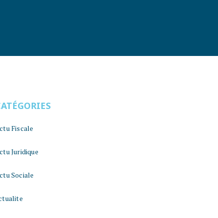
CATÉGORIES
ctu Fiscale
ctu Juridique
ctu Sociale
ctualite