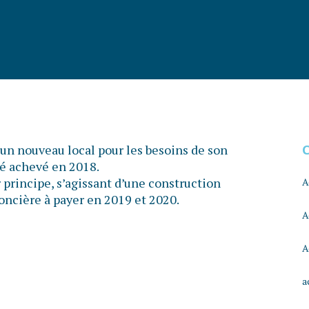
 un nouveau local pour les besoins de son
té achevé en 2018.
r principe, s’agissant d’une construction
A
foncière à payer en 2019 et 2020.
A
A
a