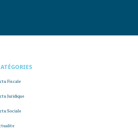
CATÉGORIES
ctu Fiscale
ctu Juridique
ctu Sociale
ctualite