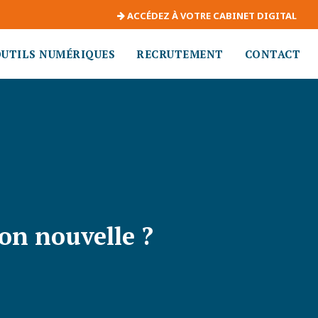
ACCÉDEZ À VOTRE CABINET DIGITAL
OUTILS NUMÉRIQUES
RECRUTEMENT
CONTACT
ion nouvelle ?