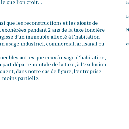
lle que l’on croit…
h
L
si que les reconstructions et les ajouts de
, exonérées pendant 2 ans de la taxe foncière
N
s’agisse d’un immeuble affecté à l’habitation
un usage industriel, commercial, artisanal ou
q
meubles autres que ceux à usage d’habitation,
a part départementale de la taxe, à l’exclusion
uent, dans notre cas de figure, l’entreprise
 moins partielle.