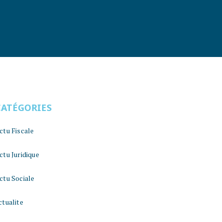
CATÉGORIES
ctu Fiscale
ctu Juridique
ctu Sociale
ctualite