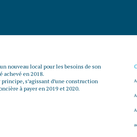
 un nouveau local pour les besoins de son
té achevé en 2018.
r principe, s’agissant d’une construction
A
foncière à payer en 2019 et 2020.
A
A
a