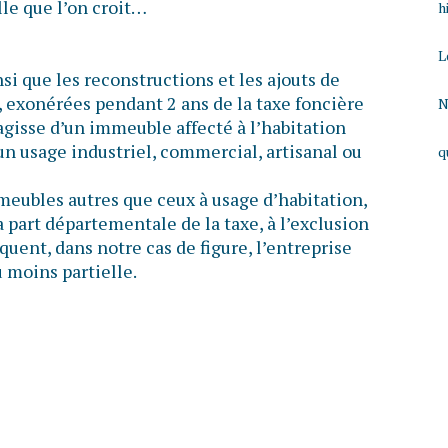
lle que l’on croit…
h
L
si que les reconstructions et les ajouts de
, exonérées pendant 2 ans de la taxe foncière
N
s’agisse d’un immeuble affecté à l’habitation
un usage industriel, commercial, artisanal ou
q
meubles autres que ceux à usage d’habitation,
a part départementale de la taxe, à l’exclusion
uent, dans notre cas de figure, l’entreprise
 moins partielle.