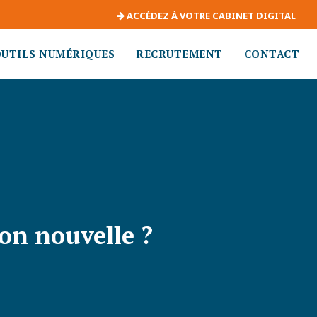
ACCÉDEZ À VOTRE CABINET DIGITAL
OUTILS NUMÉRIQUES
RECRUTEMENT
CONTACT
ion nouvelle ?