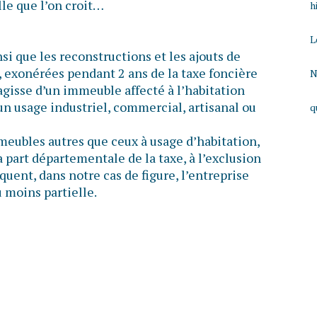
lle que l’on croit…
h
L
si que les reconstructions et les ajouts de
, exonérées pendant 2 ans de la taxe foncière
N
s’agisse d’un immeuble affecté à l’habitation
un usage industriel, commercial, artisanal ou
q
meubles autres que ceux à usage d’habitation,
a part départementale de la taxe, à l’exclusion
uent, dans notre cas de figure, l’entreprise
 moins partielle.