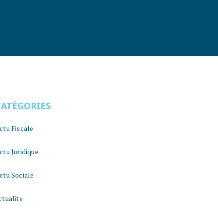
CATÉGORIES
ctu Fiscale
ctu Juridique
ctu Sociale
ctualite