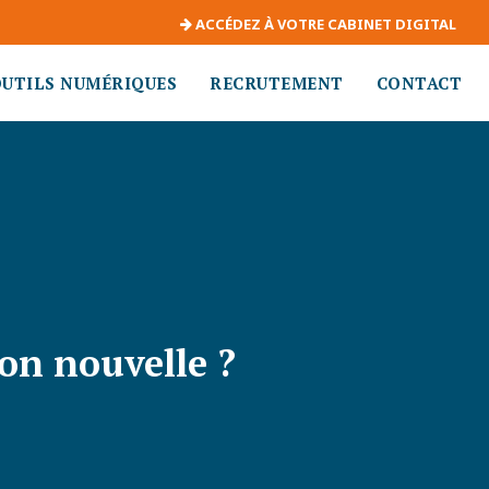
ACCÉDEZ À VOTRE CABINET DIGITAL
OUTILS NUMÉRIQUES
RECRUTEMENT
CONTACT
ion nouvelle ?