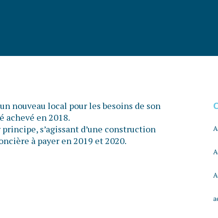
 un nouveau local pour les besoins de son
té achevé en 2018.
r principe, s’agissant d’une construction
A
foncière à payer en 2019 et 2020.
A
A
a