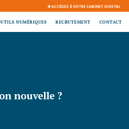
ACCÉDEZ À VOTRE CABINET DIGITAL
OUTILS NUMÉRIQUES
RECRUTEMENT
CONTACT
ion nouvelle ?