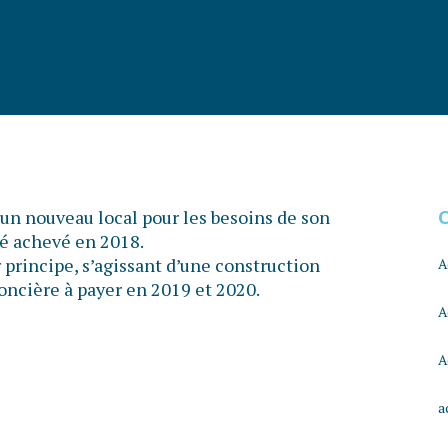
 un nouveau local pour les besoins de son
té achevé en 2018.
r principe, s’agissant d’une construction
A
foncière à payer en 2019 et 2020.
A
A
a