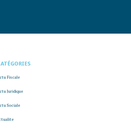
CATÉGORIES
ctu Fiscale
ctu Juridique
ctu Sociale
ctualite