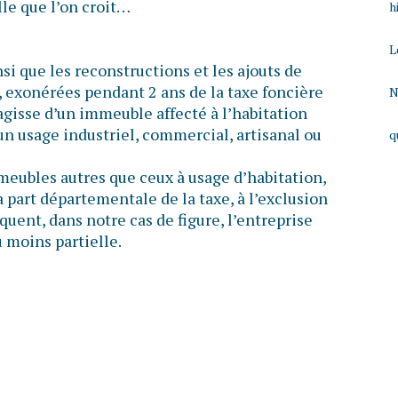
lle que l’on croit…
h
L
si que les reconstructions et les ajouts de
, exonérées pendant 2 ans de la taxe foncière
N
s’agisse d’un immeuble affecté à l’habitation
un usage industriel, commercial, artisanal ou
q
meubles autres que ceux à usage d’habitation,
a part départementale de la taxe, à l’exclusion
uent, dans notre cas de figure, l’entreprise
 moins partielle.