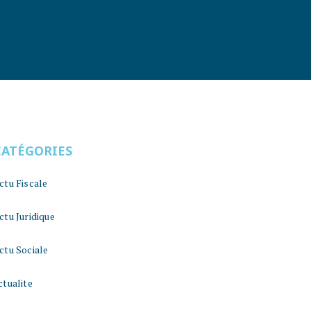
CATÉGORIES
ctu Fiscale
ctu Juridique
ctu Sociale
ctualite