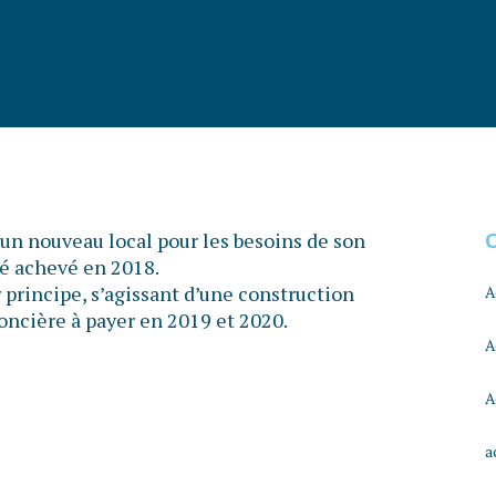
 un nouveau local pour les besoins de son
té achevé en 2018.
r principe, s’agissant d’une construction
A
foncière à payer en 2019 et 2020.
A
A
a