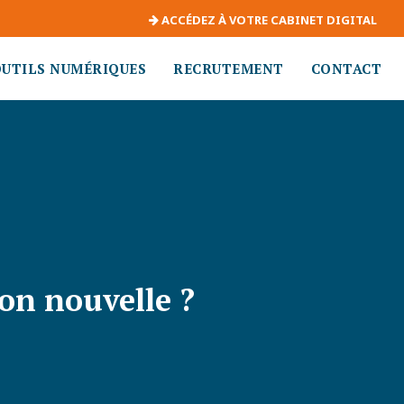
ACCÉDEZ À VOTRE CABINET DIGITAL
OUTILS NUMÉRIQUES
RECRUTEMENT
CONTACT
ion nouvelle ?