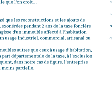
lle que l’on croit…
h
L
si que les reconstructions et les ajouts de
, exonérées pendant 2 ans de la taxe foncière
N
s’agisse d’un immeuble affecté à l’habitation
un usage industriel, commercial, artisanal ou
q
meubles autres que ceux à usage d’habitation,
a part départementale de la taxe, à l’exclusion
uent, dans notre cas de figure, l’entreprise
 moins partielle.