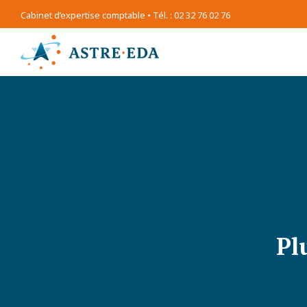
Cabinet d’expertise comptable • Tél. : 02 32 76 02 76
Pl