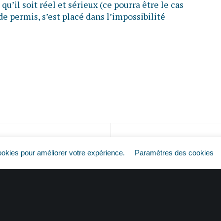
qu’il soit réel et sérieux (ce pourra être le cas
 de permis, s’est placé dans l’impossibilité
Plus de permis = plus de travail ?
ookies pour améliorer votre expérience.
Paramètres des cookies