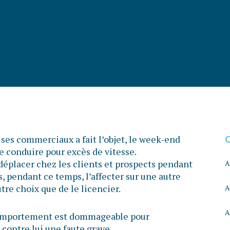
es commerciaux a fait l’objet, le week-end
de conduire pour excès de vitesse.
 déplacer chez les clients et prospects pendant
A
s, pendant ce temps, l’affecter sur une autre
utre choix que de le licencier.
A
A
 comportement est dommageable pour
r contre lui une faute grave.