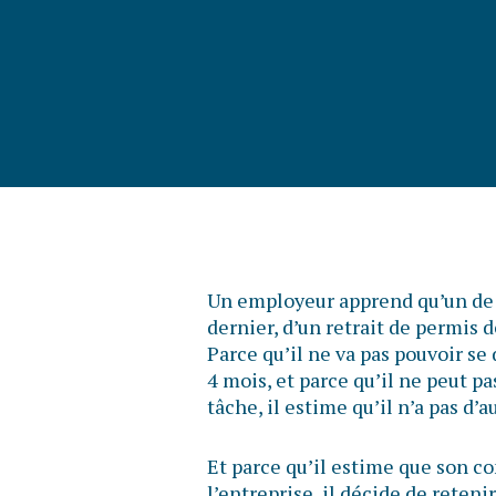
Un employeur apprend qu’un de s
dernier, d’un retrait de permis 
Parce qu’il ne va pas pouvoir se
4 mois, et parce qu’il ne peut pa
tâche, il estime qu’il n’a pas d’a
Et parce qu’il estime que son
l’entreprise, il décide de reteni