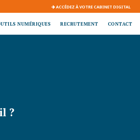
ACCÉDEZ À VOTRE CABINET DIGITAL
OUTILS NUMÉRIQUES
RECRUTEMENT
CONTACT
l ?