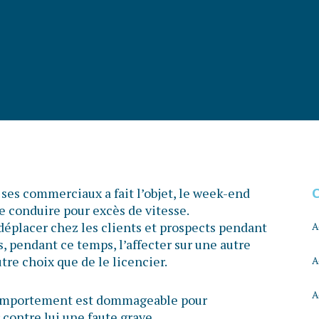
es commerciaux a fait l’objet, le week-end
de conduire pour excès de vitesse.
 déplacer chez les clients et prospects pendant
A
s, pendant ce temps, l’affecter sur une autre
utre choix que de le licencier.
A
A
 comportement est dommageable pour
r contre lui une faute grave.