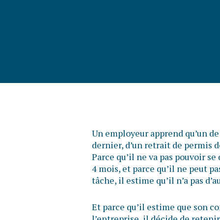
Un employeur apprend qu’un de s
dernier, d’un retrait de permis 
Parce qu’il ne va pas pouvoir se
4 mois, et parce qu’il ne peut pa
tâche, il estime qu’il n’a pas d’a
Et parce qu’il estime que son
l’entreprise, il décide de reteni