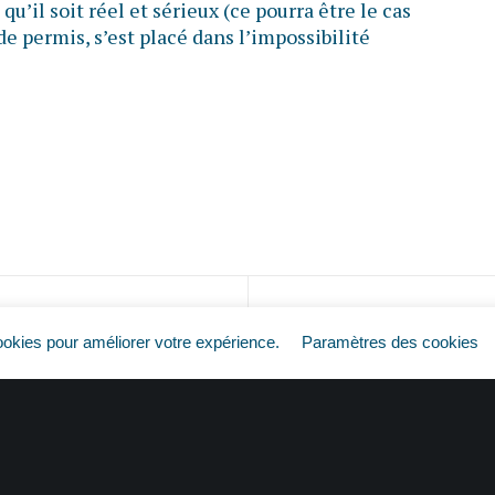
qu’il soit réel et sérieux (ce pourra être le cas
 de permis, s’est placé dans l’impossibilité
Plus de permis = plus de travail ?
ookies pour améliorer votre expérience.
Paramètres des cookies