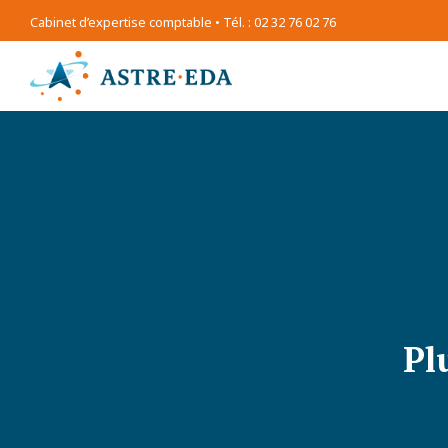
Cabinet d’expertise comptable • Tél. : 02 32 76 02 76
Pl