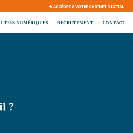
ACCÉDEZ À VOTRE CABINET DIGITAL
OUTILS NUMÉRIQUES
RECRUTEMENT
CONTACT
l ?