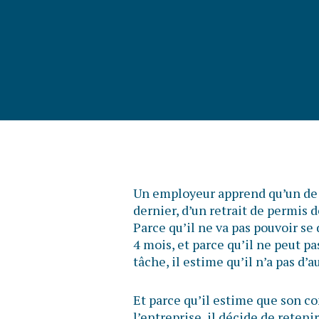
Un employeur apprend qu’un de s
dernier, d’un retrait de permis 
Parce qu’il ne va pas pouvoir se
4 mois, et parce qu’il ne peut pa
tâche, il estime qu’il n’a pas d’a
Et parce qu’il estime que son
l’entreprise, il décide de reteni