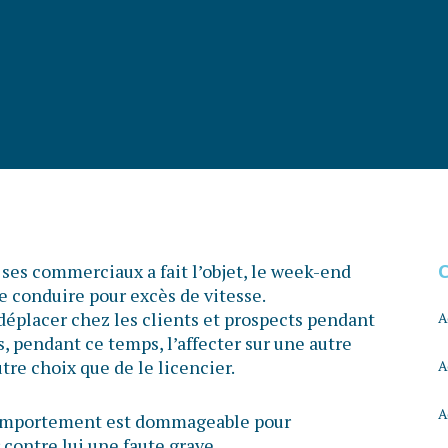
es commerciaux a fait l’objet, le week-end
de conduire pour excès de vitesse.
 déplacer chez les clients et prospects pendant
A
s, pendant ce temps, l’affecter sur une autre
utre choix que de le licencier.
A
A
 comportement est dommageable pour
r contre lui une faute grave.