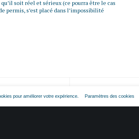
qu’il soit réel et sérieux (ce pourra être le cas
 de permis, s’est placé dans l’impossibilité
Plus de permis = plus de travail ?
ookies pour améliorer votre expérience.
Paramètres des cookies