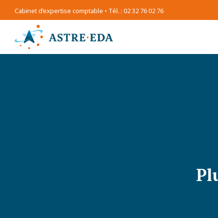
Cabinet d’expertise comptable • Tél. : 02 32 76 02 76
Pl