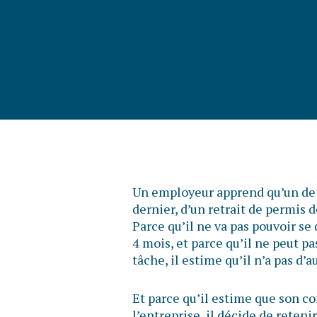
Un employeur apprend qu’un de s
dernier, d’un retrait de permis 
Parce qu’il ne va pas pouvoir se
4 mois, et parce qu’il ne peut pa
tâche, il estime qu’il n’a pas d’a
Et parce qu’il estime que son
l’entreprise, il décide de reteni