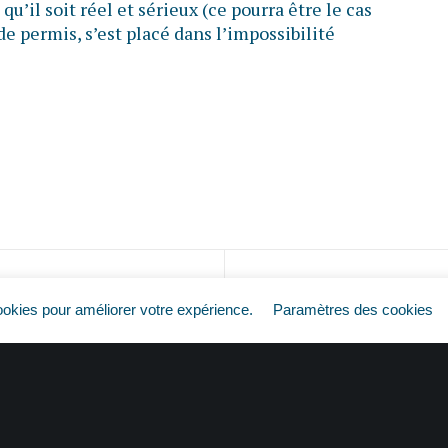
qu’il soit réel et sérieux (ce pourra être le cas
 de permis, s’est placé dans l’impossibilité
Plus de permis = plus de travail ?
ookies pour améliorer votre expérience.
Paramètres des cookies