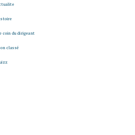
ctualite
istoire
e coin du dirigeant
on classé
uizz