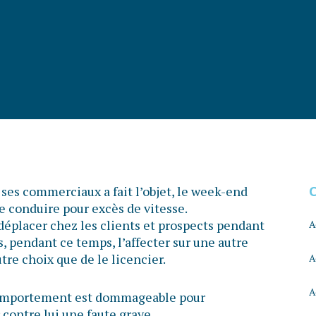
es commerciaux a fait l’objet, le week-end
de conduire pour excès de vitesse.
 déplacer chez les clients et prospects pendant
A
s, pendant ce temps, l’affecter sur une autre
utre choix que de le licencier.
A
A
 comportement est dommageable pour
r contre lui une faute grave.