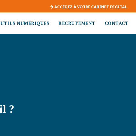
ACCÉDEZ À VOTRE CABINET DIGITAL
OUTILS NUMÉRIQUES
RECRUTEMENT
CONTACT
l ?