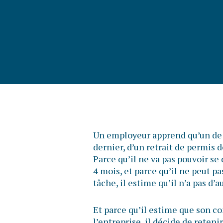
Un employeur apprend qu’un de s
dernier, d’un retrait de permis 
Parce qu’il ne va pas pouvoir se
4 mois, et parce qu’il ne peut pa
tâche, il estime qu’il n’a pas d’a
Et parce qu’il estime que son
l’entreprise, il décide de reteni