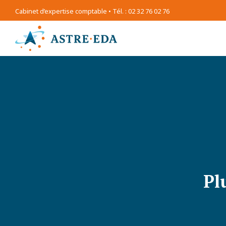
Cabinet d’expertise comptable • Tél. : 02 32 76 02 76
Pl