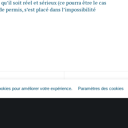
qu’il soit réel et sérieux (ce pourra être le cas
 de permis, s’est placé dans l’impossibilité
Plus de permis = plus de travail ?
ookies pour améliorer votre expérience.
Paramètres des cookies