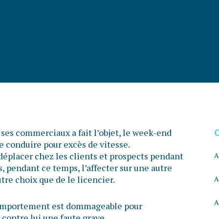
es commerciaux a fait l’objet, le week-end
de conduire pour excès de vitesse.
 déplacer chez les clients et prospects pendant
A
s, pendant ce temps, l’affecter sur une autre
utre choix que de le licencier.
A
A
 comportement est dommageable pour
r contre lui une faute grave.