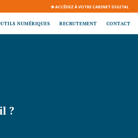
ACCÉDEZ À VOTRE CABINET DIGITAL
OUTILS NUMÉRIQUES
RECRUTEMENT
CONTACT
l ?