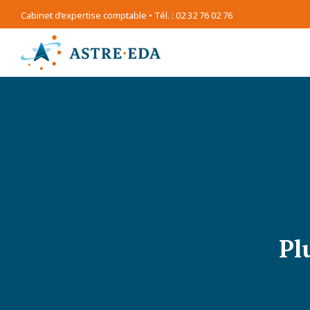
Cabinet d’expertise comptable • Tél. : 02 32 76 02 76
Pl