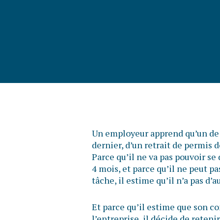
Un employeur apprend qu’un de s
dernier, d’un retrait de permis 
Parce qu’il ne va pas pouvoir se
4 mois, et parce qu’il ne peut pa
tâche, il estime qu’il n’a pas d’a
Et parce qu’il estime que son
l’entreprise, il décide de reteni