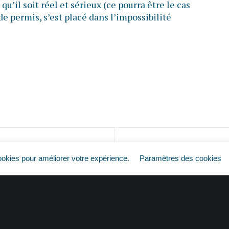
qu’il soit réel et sérieux (ce pourra être le cas
 de permis, s’est placé dans l’impossibilité
Plus de permis = plus de travail ?
ookies pour améliorer votre expérience.
Paramètres des cookies