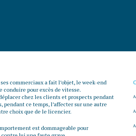
es commerciaux a fait l’objet, le week-end
de conduire pour excès de vitesse.
 déplacer chez les clients et prospects pendant
A
s, pendant ce temps, l’affecter sur une autre
utre choix que de le licencier.
A
A
 comportement est dommageable pour
r contre lui une faute grave.