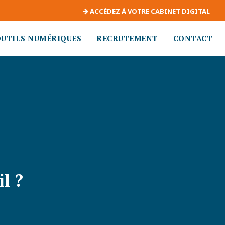
ACCÉDEZ À VOTRE CABINET DIGITAL
OUTILS NUMÉRIQUES
RECRUTEMENT
CONTACT
l ?