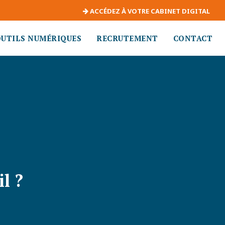
ACCÉDEZ À VOTRE CABINET DIGITAL
OUTILS NUMÉRIQUES
RECRUTEMENT
CONTACT
l ?