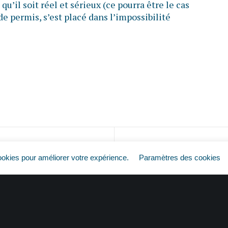
qu’il soit réel et sérieux (ce pourra être le cas
 de permis, s’est placé dans l’impossibilité
Plus de permis = plus de travail ?
ookies pour améliorer votre expérience.
Paramètres des cookies