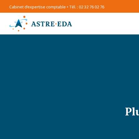
Cabinet d’expertise comptable • Tél. : 02 32 76 02 76
Pl