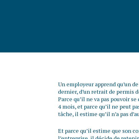
Un employeur apprend qu’un de s
dernier, d’un retrait de permis 
Parce qu’il ne va pas pouvoir se
4 mois, et parce qu’il ne peut pa
tâche, il estime qu’il n’a pas d’a
Et parce qu’il estime que son
l’entreprise, il décide de reteni