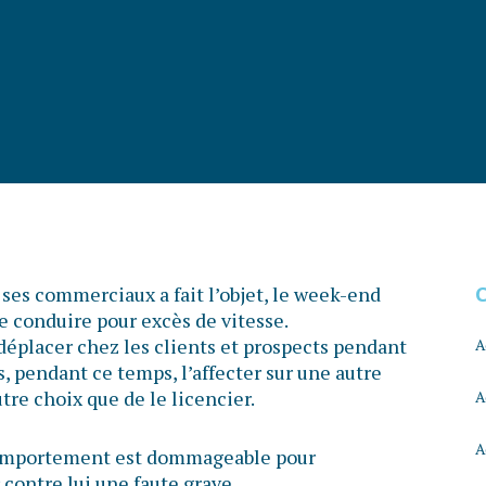
es commerciaux a fait l’objet, le week-end
de conduire pour excès de vitesse.
 déplacer chez les clients et prospects pendant
A
s, pendant ce temps, l’affecter sur une autre
utre choix que de le licencier.
A
A
 comportement est dommageable pour
r contre lui une faute grave.