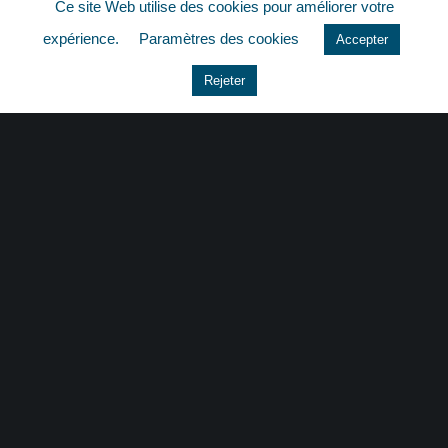
Ce site Web utilise des cookies pour améliorer votre
quizz
expérience.
Paramètres des cookies
Accepter
Rejeter
CONTACT
|
MENTIONS LÉGALES