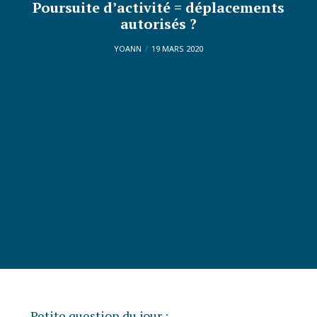
Poursuite d’activité = déplacements
autorisés ?
YOANN
19 MARS 2020
Petite question du jour :