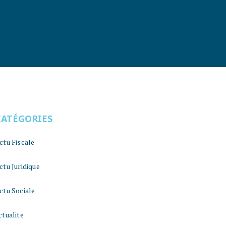
CATÉGORIES
ctu Fiscale
ctu Juridique
ctu Sociale
ctualite