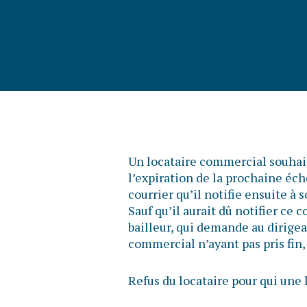
Un locataire commercial souhait
l’expiration de la prochaine éché
courrier qu’il notifie ensuite à
Sauf qu’il aurait dû notifier ce c
bailleur, qui demande au dirigean
commercial n’ayant pas pris fin, 
Refus du locataire pour qui un