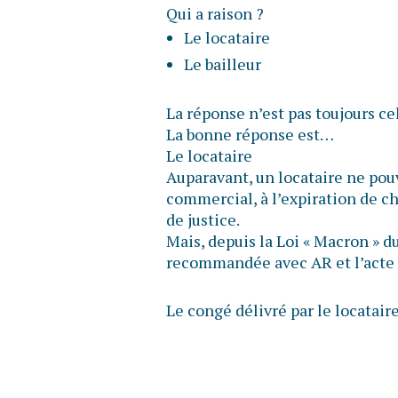
Qui a raison ?
Le locataire
Le bailleur
La réponse n’est pas toujours ce
La bonne réponse est…
Le locataire
Auparavant, un locataire ne pou
commercial, à l’expiration de ch
de justice.
Mais, depuis la Loi « Macron » du 
recommandée avec AR et l’acte d
Le congé délivré par le locatair