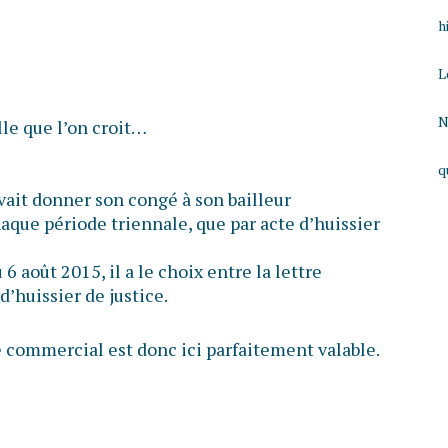
h
L
N
lle que l’on croit…
q
vait donner son congé à son bailleur
aque période triennale, que par acte d’huissier
6 août 2015, il a le choix entre la lettre
’huissier de justice.
e commercial est donc ici parfaitement valable.