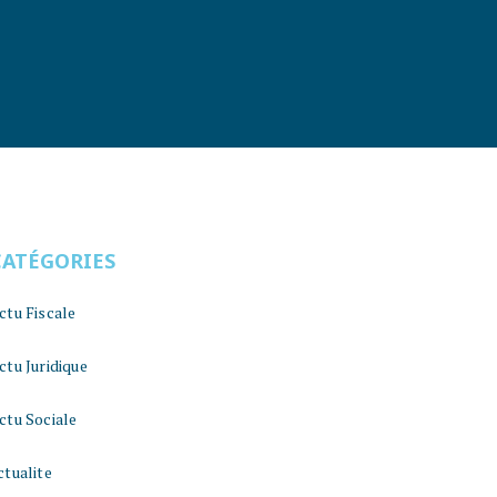
CATÉGORIES
ctu Fiscale
ctu Juridique
ctu Sociale
ctualite