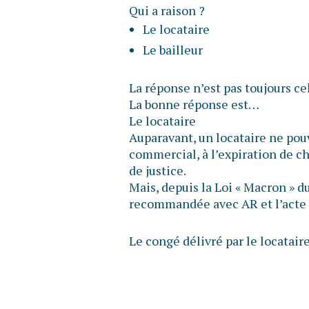
Qui a raison ?
Le locataire
Le bailleur
La réponse n’est pas toujours ce
La bonne réponse est…
Le locataire
Auparavant, un locataire ne pou
commercial, à l’expiration de ch
de justice.
Mais, depuis la Loi « Macron » du 
recommandée avec AR et l’acte d
Le congé délivré par le locatair