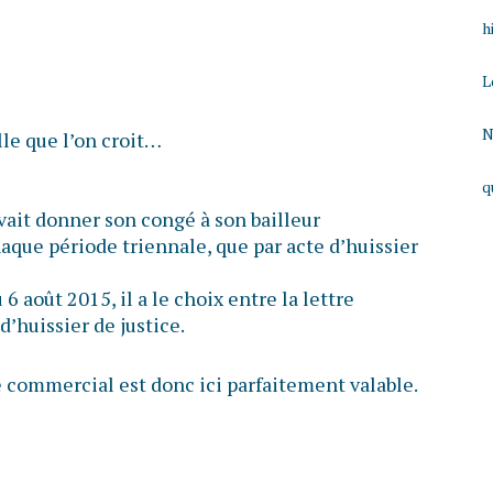
h
L
N
lle que l’on croit…
q
vait donner son congé à son bailleur
aque période triennale, que par acte d’huissier
6 août 2015, il a le choix entre la lettre
’huissier de justice.
e commercial est donc ici parfaitement valable.