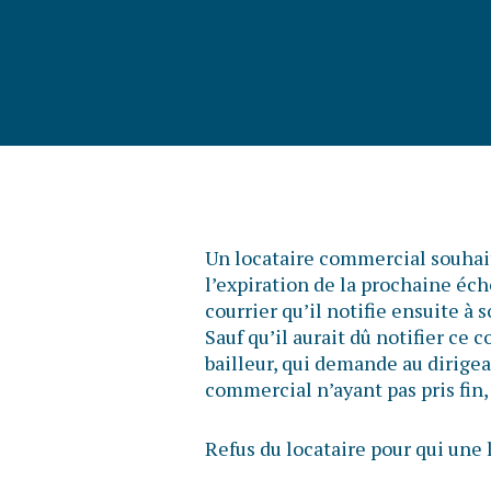
Un locataire commercial souhait
l’expiration de la prochaine éché
courrier qu’il notifie ensuite à
Sauf qu’il aurait dû notifier ce c
bailleur, qui demande au dirigean
commercial n’ayant pas pris fin, 
Refus du locataire pour qui un