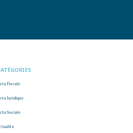
CATÉGORIES
ctu Fiscale
ctu Juridique
ctu Sociale
ctualite