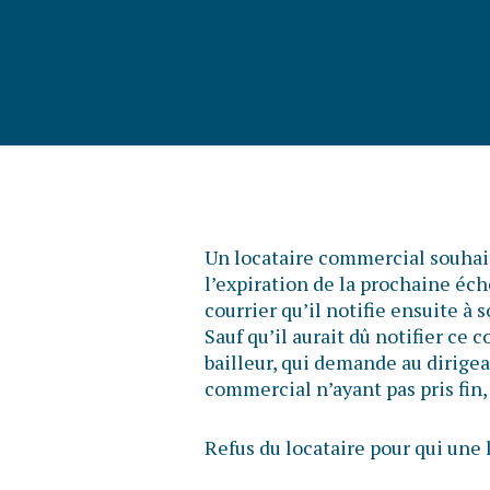
Un locataire commercial souhait
l’expiration de la prochaine éché
courrier qu’il notifie ensuite à
Sauf qu’il aurait dû notifier ce c
bailleur, qui demande au dirigean
commercial n’ayant pas pris fin, 
Refus du locataire pour qui un