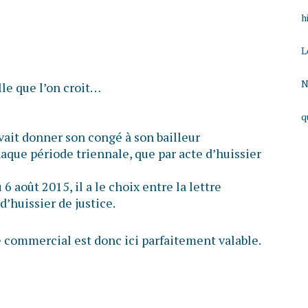
h
L
N
lle que l’on croit…
q
vait donner son congé à son bailleur
aque période triennale, que par acte d’huissier
6 août 2015, il a le choix entre la lettre
’huissier de justice.
e commercial est donc ici parfaitement valable.