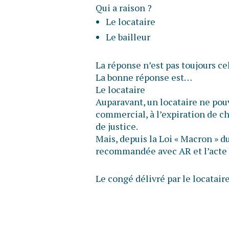
Qui a raison ?
Le locataire
Le bailleur
La réponse n’est pas toujours ce
La bonne réponse est…
Le locataire
Auparavant, un locataire ne pou
commercial, à l’expiration de ch
de justice.
Mais, depuis la Loi « Macron » du 
recommandée avec AR et l’acte d
Le congé délivré par le locatair