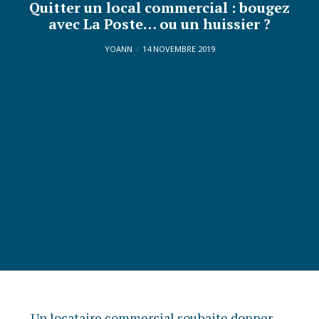
Quitter un local commercial : bougez
avec La Poste… ou un huissier ?
YOANN
14 NOVEMBRE 2019
Un locataire commercial souhaite donner