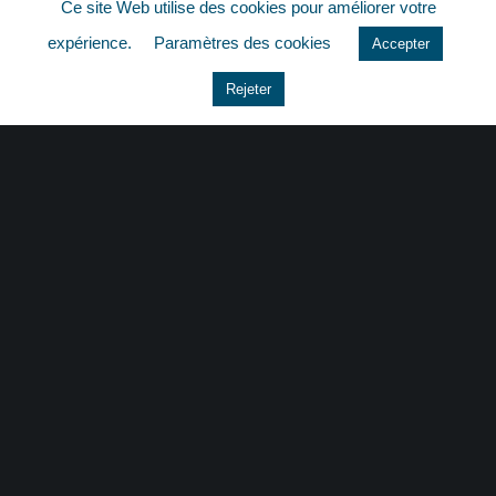
Ce site Web utilise des cookies pour améliorer votre
quizz
expérience.
Paramètres des cookies
Accepter
Rejeter
CONTACT
|
MENTIONS LÉGALES