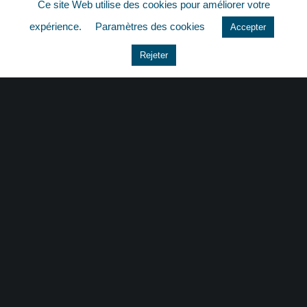
Ce site Web utilise des cookies pour améliorer votre
quizz
expérience.
Paramètres des cookies
Accepter
Rejeter
CONTACT
|
MENTIONS LÉGALES