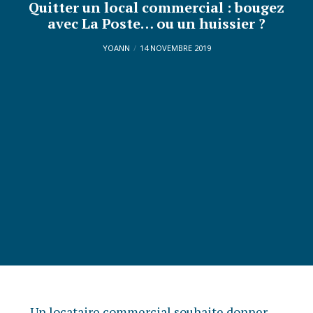
Quitter un local commercial : bougez
avec La Poste… ou un huissier ?
YOANN
14 NOVEMBRE 2019
Un locataire commercial souhaite donner