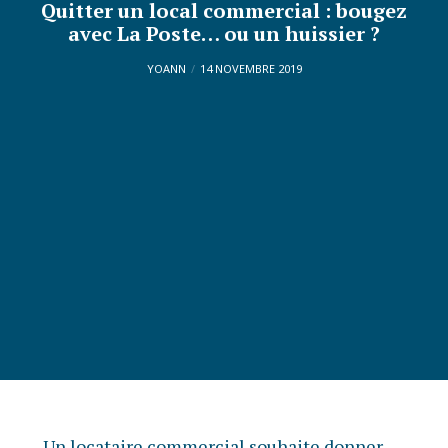
Quitter un local commercial : bougez
avec La Poste… ou un huissier ?
YOANN
14 NOVEMBRE 2019
Un locataire commercial souhaite donner