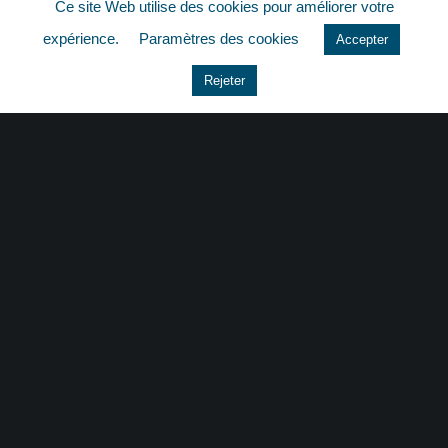
Ce site Web utilise des cookies pour améliorer votre
quizz
expérience.
Paramètres des cookies
Accepter
Rejeter
CONTACT
|
MENTIONS LÉGALES