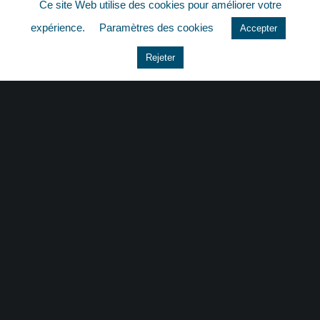
Ce site Web utilise des cookies pour améliorer votre
quizz
expérience.
Paramètres des cookies
Accepter
Rejeter
CONTACT
|
MENTIONS LÉGALES