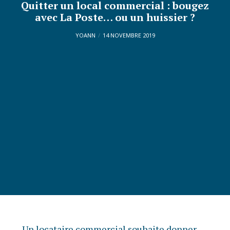
Quitter un local commercial : bougez
avec La Poste… ou un huissier ?
YOANN
14 NOVEMBRE 2019
Un locataire commercial souhaite donner