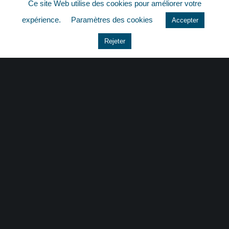
Ce site Web utilise des cookies pour améliorer votre
quizz
expérience.
Paramètres des cookies
Accepter
Rejeter
CONTACT
|
MENTIONS LÉGALES