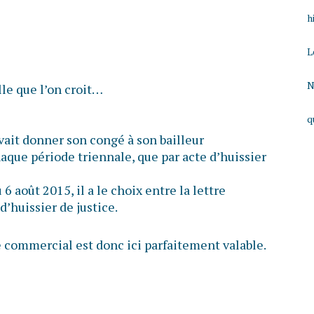
h
L
N
lle que l’on croit…
q
vait donner son congé à son bailleur
aque période triennale, que par acte d’huissier
6 août 2015, il a le choix entre la lettre
’huissier de justice.
e commercial est donc ici parfaitement valable.