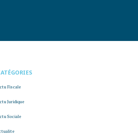
CATÉGORIES
ctu Fiscale
ctu Juridique
ctu Sociale
ctualite