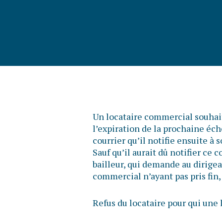
Un locataire commercial souhait
l’expiration de la prochaine éché
courrier qu’il notifie ensuite à
Sauf qu’il aurait dû notifier ce c
bailleur, qui demande au dirigean
commercial n’ayant pas pris fin, 
Refus du locataire pour qui un