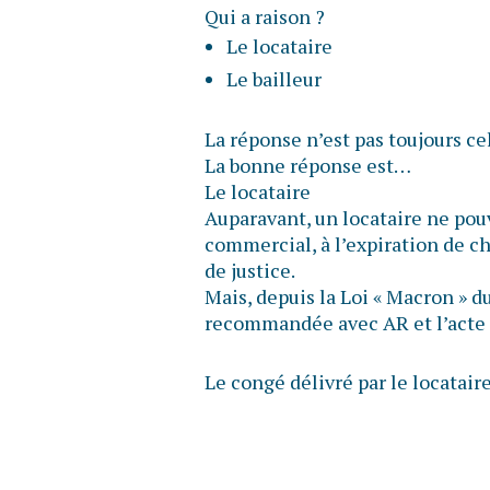
Qui a raison ?
Le locataire
Le bailleur
La réponse n’est pas toujours ce
La bonne réponse est…
Le locataire
Auparavant, un locataire ne pou
commercial, à l’expiration de ch
de justice.
Mais, depuis la Loi « Macron » du 
recommandée avec AR et l’acte d
Le congé délivré par le locatair