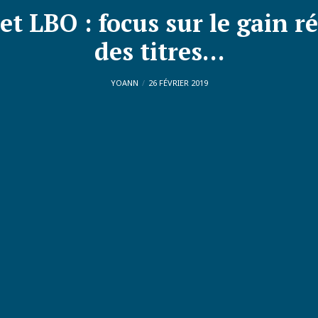
t LBO : focus sur le gain ré
des titres…
YOANN
26 FÉVRIER 2019