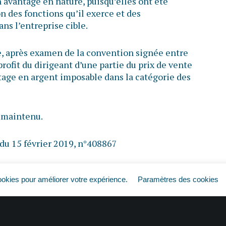
 avantage en nature, puisqu’elles ont été
n des fonctions qu’il exerce et des
ns l’entreprise cible.
e, après examen de la convention signée entre
profit du dirigeant d’une partie du prix de vente
ntage en argent imposable dans la catégorie des
c maintenu.
 du 15 février 2019, n°408867
s sur le gain réalisé lors de la vente des
ookies pour améliorer votre expérience.
Paramètres des cookies
2019