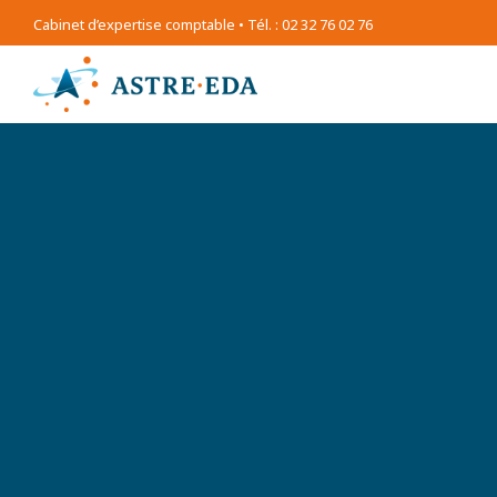
Cabinet d’expertise comptable • Tél. : 02 32 76 02 76