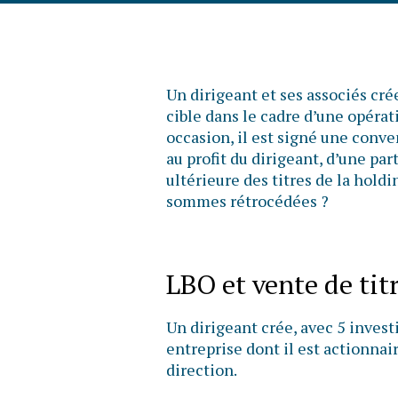
Un dirigeant et ses associés cr
cible dans le cadre d’une opérat
occasion, il est signé une conve
au profit du dirigeant, d’une par
ultérieure des titres de la hol
sommes rétrocédées ?
LBO et vente de titr
Un dirigeant crée, avec 5 invest
entreprise dont il est actionnai
direction.