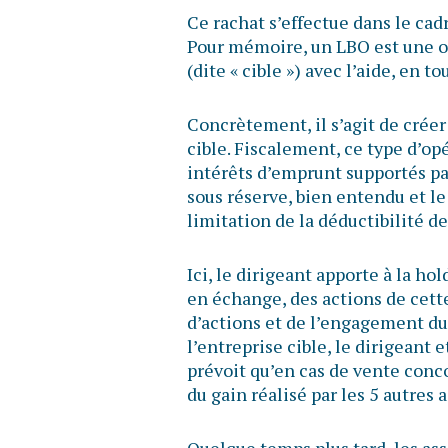
Ce rachat s’effectue dans le cad
Pour mémoire, un LBO est une o
(dite « cible ») avec l’aide, en 
Concrètement, il s’agit de créer
cible. Fiscalement, ce type d’o
intérêts d’emprunt supportés par
sous réserve, bien entendu et le
limitation de la déductibilité d
Ici, le dirigeant apporte à la hol
en échange, des actions de cett
d’actions et de l’engagement du
l’entreprise cible, le dirigeant
prévoit qu’en cas de vente conco
du gain réalisé par les 5 autres 
Quelque temps plus tard, les ass