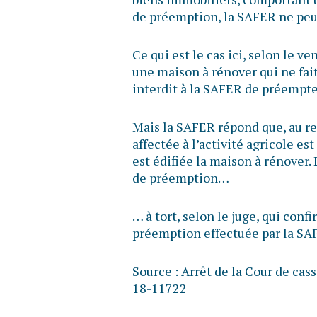
de préemption, la SAFER ne peut
Ce qui est le cas ici, selon le v
une maison à rénover qui ne fait 
interdit à la SAFER de préempte
Mais la SAFER répond que, au reg
affectée à l’activité agricole es
est édifiée la maison à rénover.
de préemption…
… à tort, selon le juge, qui con
préemption effectuée par la SA
Source :
Arrêt de la Cour de cas
18-11722