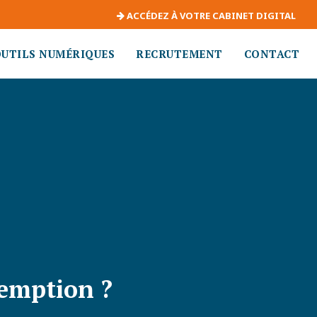
ACCÉDEZ À VOTRE CABINET DIGITAL
OUTILS NUMÉRIQUES
RECRUTEMENT
CONTACT
éemption ?