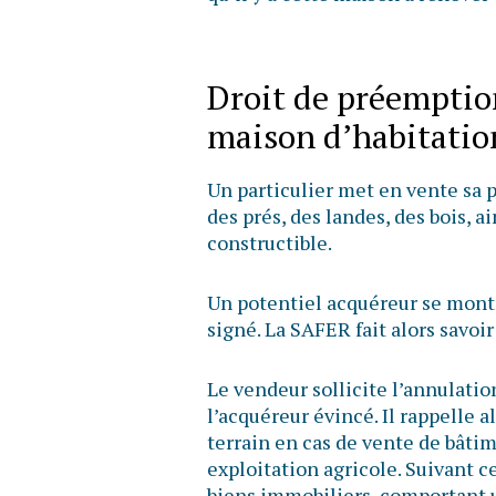
Droit de préemption
maison d’habitati
Un particulier met en vente sa p
des prés, des landes, des bois, a
constructible.
Un potentiel acquéreur se mont
signé. La SAFER fait alors savoi
Le vendeur sollicite l’annulatio
l’acquéreur évincé. Il rappelle 
terrain en cas de vente de bâtim
exploitation agricole. Suivant c
biens immobiliers, comportant 