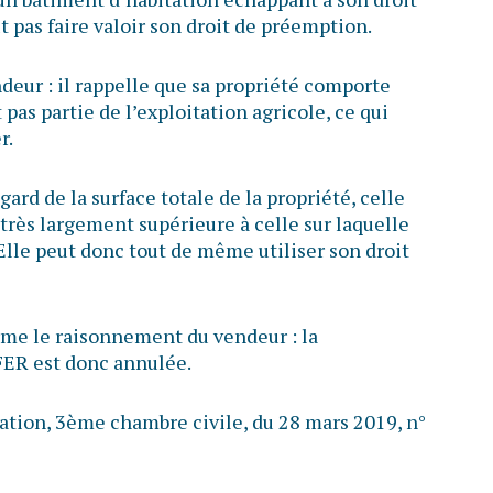
 pas faire valoir son droit de préemption.
endeur : il rappelle que sa propriété comporte
pas partie de l’exploitation agricole, ce qui
r.
ard de la surface totale de la propriété, celle
t très largement supérieure à celle sur laquelle
 Elle peut donc tout de même utiliser son droit
firme le raisonnement du vendeur : la
FER est donc annulée.
sation, 3ème chambre civile, du 28 mars 2019, n°