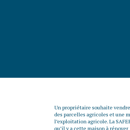
Un propriétaire souhaite vendre
des parcelles agricoles et une m
l’exploitation agricole. La SAF
qu’il y a cette maison à rénover