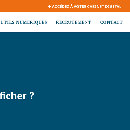
ACCÉDEZ À VOTRE CABINET DIGITAL
OUTILS NUMÉRIQUES
RECRUTEMENT
CONTACT
ficher ?