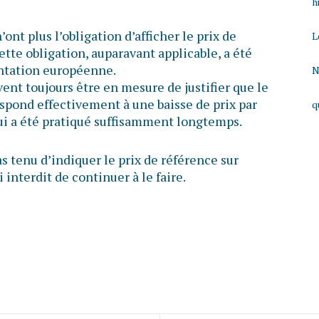
h
nt plus l’obligation d’afficher le prix de
L
ette obligation, auparavant applicable, a été
entation européenne.
N
ent toujours être en mesure de justifier que le
respond effectivement à une baisse de prix par
q
qui a été pratiqué suffisamment longtemps.
s tenu d’indiquer le prix de référence sur
 interdit de continuer à le faire.