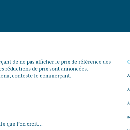
ant de ne pas afficher le prix de référence des
les réductions de prix sont annoncées.
s tenu, conteste le commerçant.
A
A
A
a
lle que l’on croit…