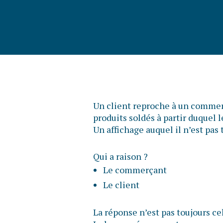
Un client reproche à un commerç
produits soldés à partir duquel 
Un affichage auquel il n’est pa
Qui a raison ?
Le commerçant
Le client
La réponse n’est pas toujours ce