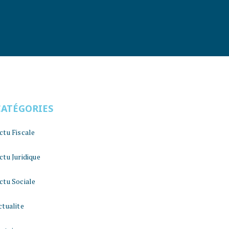
CATÉGORIES
ctu Fiscale
ctu Juridique
ctu Sociale
ctualite