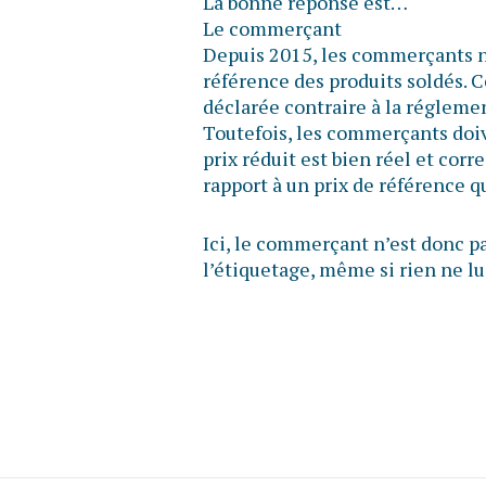
La bonne réponse est…
Le commerçant
Depuis 2015, les commerçants n’o
référence des produits soldés. C
déclarée contraire à la réglem
Toutefois, les commerçants doiv
prix réduit est bien réel et cor
rapport à un prix de référence 
Ici, le commerçant n’est donc pa
l’étiquetage, même si rien ne lui