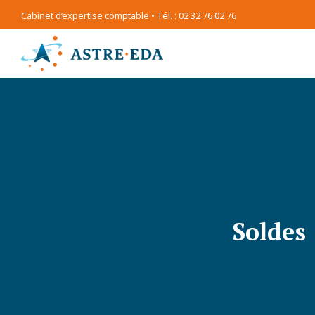
Cabinet d’expertise comptable • Tél. : 02 32 76 02 76
Soldes 