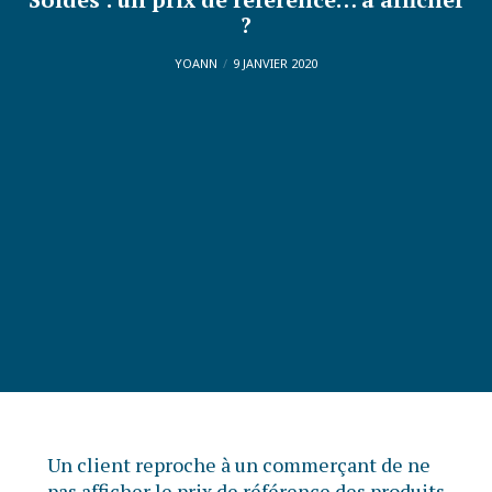
?
YOANN
9 JANVIER 2020
Un client reproche à un commerçant de ne
pas afficher le prix de référence des produits