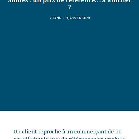
?
YOANN
9 JANVIER 2020
Un client reproche à un commerçant de ne
pas afficher le prix de référence des produits