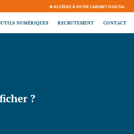
ACCÉDEZ À VOTRE CABINET DIGITAL
OUTILS NUMÉRIQUES
RECRUTEMENT
CONTACT
ficher ?