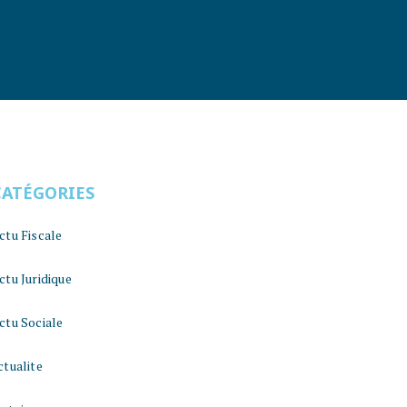
CATÉGORIES
ctu Fiscale
ctu Juridique
ctu Sociale
ctualite