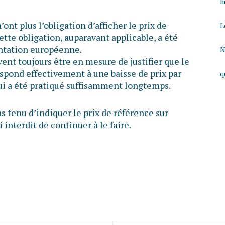
h
nt plus l’obligation d’afficher le prix de
L
ette obligation, auparavant applicable, a été
entation européenne.
N
ent toujours être en mesure de justifier que le
respond effectivement à une baisse de prix par
q
qui a été pratiqué suffisamment longtemps.
s tenu d’indiquer le prix de référence sur
 interdit de continuer à le faire.