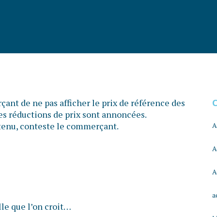
ant de ne pas afficher le prix de référence des
les réductions de prix sont annoncées.
s tenu, conteste le commerçant.
A
A
A
a
lle que l’on croit…