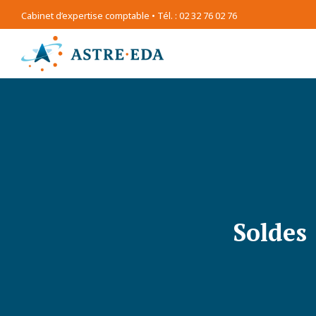
Cabinet d’expertise comptable • Tél. : 02 32 76 02 76
Soldes 