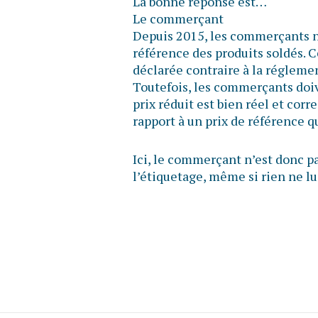
La bonne réponse est…
Le commerçant
Depuis 2015, les commerçants n’o
référence des produits soldés. C
déclarée contraire à la réglem
Toutefois, les commerçants doiv
prix réduit est bien réel et cor
rapport à un prix de référence 
Ici, le commerçant n’est donc pa
l’étiquetage, même si rien ne lui