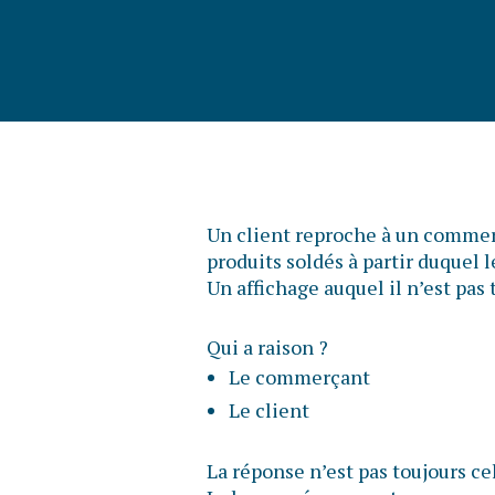
Un client reproche à un commerç
produits soldés à partir duquel 
Un affichage auquel il n’est pa
Qui a raison ?
Le commerçant
Le client
La réponse n’est pas toujours ce