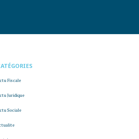
CATÉGORIES
ctu Fiscale
ctu Juridique
ctu Sociale
ctualite