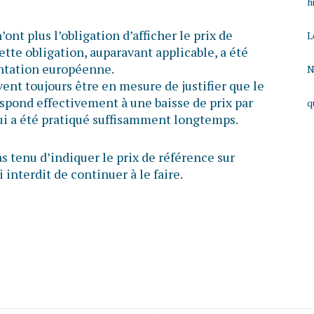
h
nt plus l’obligation d’afficher le prix de
L
ette obligation, auparavant applicable, a été
entation européenne.
N
ent toujours être en mesure de justifier que le
respond effectivement à une baisse de prix par
q
qui a été pratiqué suffisamment longtemps.
s tenu d’indiquer le prix de référence sur
 interdit de continuer à le faire.