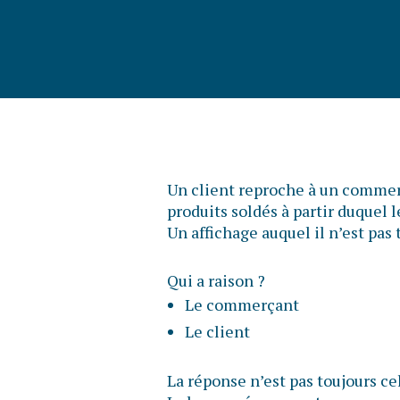
Un client reproche à un commerç
produits soldés à partir duquel 
Un affichage auquel il n’est pa
Qui a raison ?
Le commerçant
Le client
La réponse n’est pas toujours ce