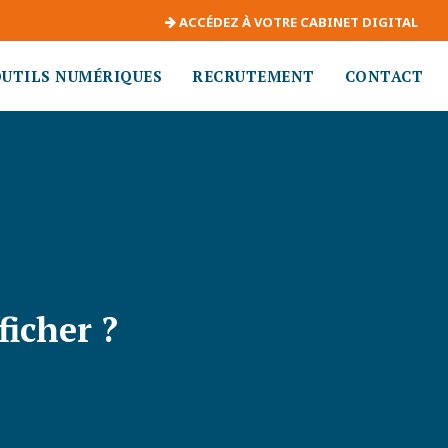
ACCÉDEZ À VOTRE CABINET DIGITAL
OUTILS NUMÉRIQUES
RECRUTEMENT
CONTACT
ficher ?