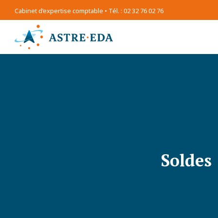
Cabinet d’expertise comptable • Tél. : 02 32 76 02 76
Soldes 