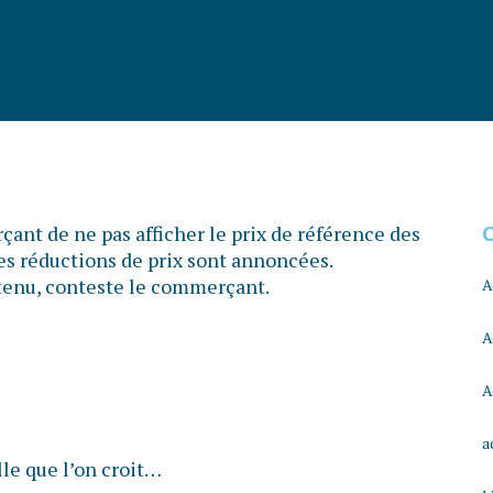
ant de ne pas afficher le prix de référence des
les réductions de prix sont annoncées.
s tenu, conteste le commerçant.
A
A
A
a
lle que l’on croit…