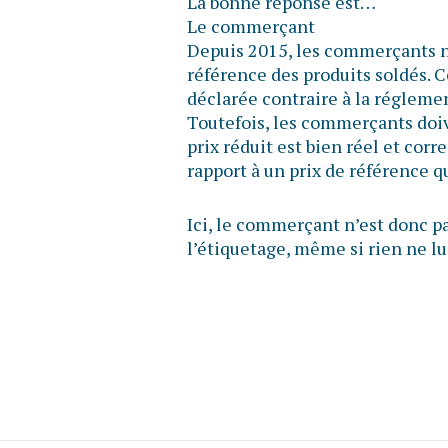
La bonne réponse est…
Le commerçant
Depuis 2015, les commerçants n’o
référence des produits soldés. C
déclarée contraire à la réglem
Toutefois, les commerçants doiv
prix réduit est bien réel et cor
rapport à un prix de référence 
Ici, le commerçant n’est donc pa
l’étiquetage, même si rien ne lui