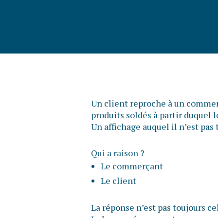
Un client reproche à un commerç
produits soldés à partir duquel 
Un affichage auquel il n’est pa
Qui a raison ?
Le commerçant
Le client
La réponse n’est pas toujours ce