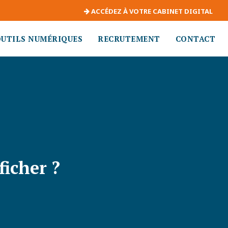
ACCÉDEZ À VOTRE CABINET DIGITAL
OUTILS NUMÉRIQUES
RECRUTEMENT
CONTACT
ficher ?