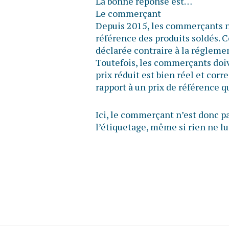
La bonne réponse est…
Le commerçant
Depuis 2015, les commerçants n’o
référence des produits soldés. C
déclarée contraire à la réglem
Toutefois, les commerçants doiv
prix réduit est bien réel et cor
rapport à un prix de référence 
Ici, le commerçant n’est donc pa
l’étiquetage, même si rien ne lui