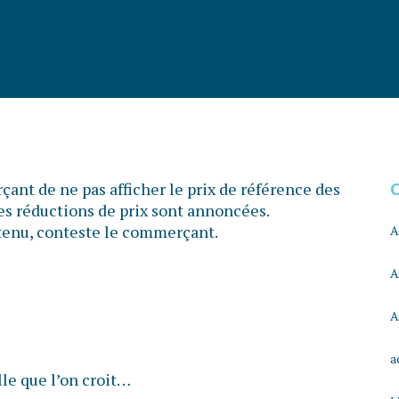
ant de ne pas afficher le prix de référence des
les réductions de prix sont annoncées.
s tenu, conteste le commerçant.
A
A
A
a
lle que l’on croit…