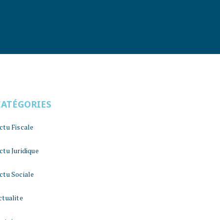
CATÉGORIES
ctu Fiscale
ctu Juridique
ctu Sociale
ctualite