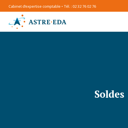
Cabinet d’expertise comptable • Tél. : 02 32 76 02 76
Soldes 