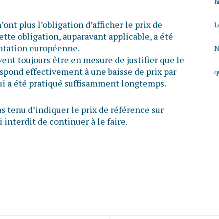
h
nt plus l’obligation d’afficher le prix de
L
ette obligation, auparavant applicable, a été
entation européenne.
N
ent toujours être en mesure de justifier que le
respond effectivement à une baisse de prix par
q
qui a été pratiqué suffisamment longtemps.
s tenu d’indiquer le prix de référence sur
 interdit de continuer à le faire.