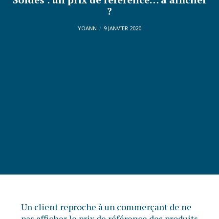
?
YOANN
9 JANVIER 2020
Un client reproche à un commerçant de ne
pas afficher le prix de référence des produits