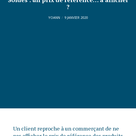
?
YOANN
9 JANVIER 2020
Un client reproche à un commerçant de ne
pas afficher le prix de référence des produits