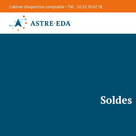
Cabinet d’expertise comptable • Tél. : 02 32 76 02 76
Soldes 