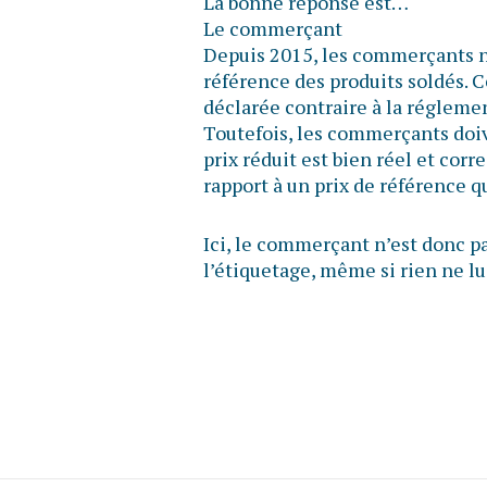
La bonne réponse est…
Le commerçant
Depuis 2015, les commerçants n’o
référence des produits soldés. C
déclarée contraire à la réglem
Toutefois, les commerçants doiv
prix réduit est bien réel et cor
rapport à un prix de référence 
Ici, le commerçant n’est donc pa
l’étiquetage, même si rien ne lui