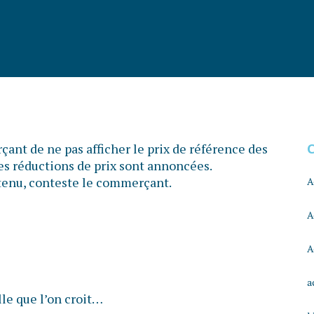
ant de ne pas afficher le prix de référence des
les réductions de prix sont annoncées.
s tenu, conteste le commerçant.
A
A
A
a
lle que l’on croit…