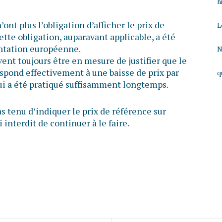
h
nt plus l’obligation d’afficher le prix de
L
ette obligation, auparavant applicable, a été
entation européenne.
N
ent toujours être en mesure de justifier que le
respond effectivement à une baisse de prix par
q
qui a été pratiqué suffisamment longtemps.
s tenu d’indiquer le prix de référence sur
 interdit de continuer à le faire.