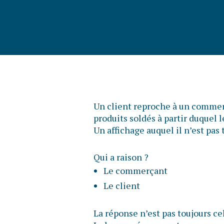
Un client reproche à un commerç
produits soldés à partir duquel 
Un affichage auquel il n’est pa
Qui a raison ?
Le commerçant
Le client
La réponse n’est pas toujours ce