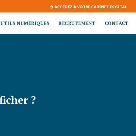
ACCÉDEZ À VOTRE CABINET DIGITAL
OUTILS NUMÉRIQUES
RECRUTEMENT
CONTACT
ficher ?