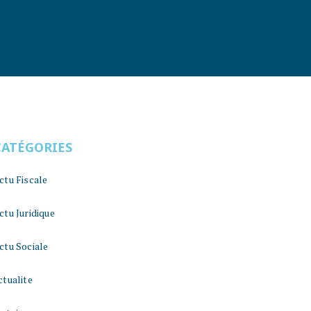
CATÉGORIES
ctu Fiscale
ctu Juridique
ctu Sociale
ctualite