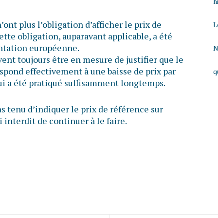
h
nt plus l’obligation d’afficher le prix de
L
ette obligation, auparavant applicable, a été
entation européenne.
N
ent toujours être en mesure de justifier que le
respond effectivement à une baisse de prix par
q
qui a été pratiqué suffisamment longtemps.
s tenu d’indiquer le prix de référence sur
 interdit de continuer à le faire.