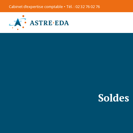
Cabinet d’expertise comptable • Tél. : 02 32 76 02 76
Soldes 