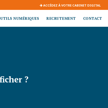
ACCÉDEZ À VOTRE CABINET DIGITAL
OUTILS NUMÉRIQUES
RECRUTEMENT
CONTACT
ficher ?