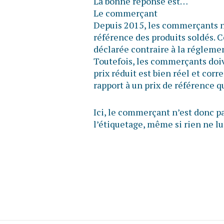
La bonne réponse est…
Le commerçant
Depuis 2015, les commerçants n’o
référence des produits soldés. C
déclarée contraire à la réglem
Toutefois, les commerçants doiv
prix réduit est bien réel et cor
rapport à un prix de référence 
Ici, le commerçant n’est donc pa
l’étiquetage, même si rien ne lui