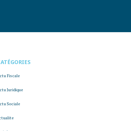
CATÉGORIES
ctu Fiscale
ctu Juridique
ctu Sociale
ctualite