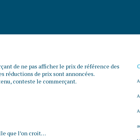
ant de ne pas afficher le prix de référence des
les réductions de prix sont annoncées.
s tenu, conteste le commerçant.
A
A
A
a
lle que l’on croit…