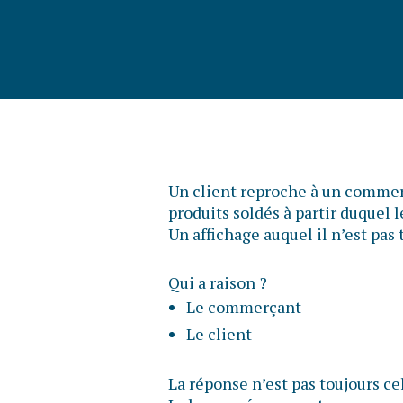
Un client reproche à un commerç
produits soldés à partir duquel 
Un affichage auquel il n’est pa
Qui a raison ?
Le commerçant
Le client
La réponse n’est pas toujours ce