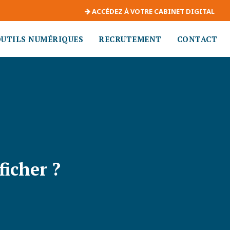
ACCÉDEZ À VOTRE CABINET DIGITAL
OUTILS NUMÉRIQUES
RECRUTEMENT
CONTACT
ficher ?