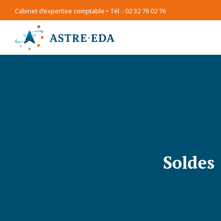
Cabinet d’expertise comptable • Tél. : 02 32 76 02 76
Soldes 