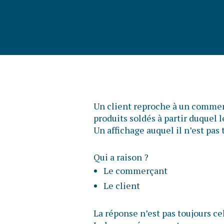
Un client reproche à un commerç
produits soldés à partir duquel 
Un affichage auquel il n’est pa
Qui a raison ?
Le commerçant
Le client
La réponse n’est pas toujours ce