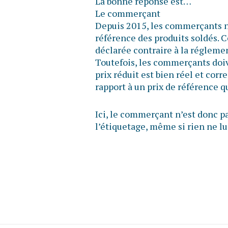
La bonne réponse est…
Le commerçant
Depuis 2015, les commerçants n’o
référence des produits soldés. C
déclarée contraire à la réglem
Toutefois, les commerçants doiv
prix réduit est bien réel et cor
rapport à un prix de référence 
Ici, le commerçant n’est donc pa
l’étiquetage, même si rien ne lui