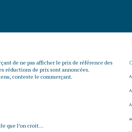
ant de ne pas afficher le prix de référence des
les réductions de prix sont annoncées.
s tenu, conteste le commerçant.
A
A
A
a
lle que l’on croit…