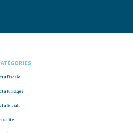
CATÉGORIES
ctu Fiscale
ctu Juridique
ctu Sociale
ctualite