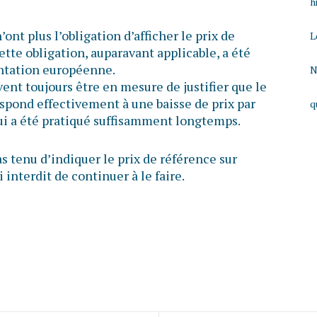
h
nt plus l’obligation d’afficher le prix de
L
ette obligation, auparavant applicable, a été
entation européenne.
N
ent toujours être en mesure de justifier que le
respond effectivement à une baisse de prix par
q
qui a été pratiqué suffisamment longtemps.
s tenu d’indiquer le prix de référence sur
 interdit de continuer à le faire.