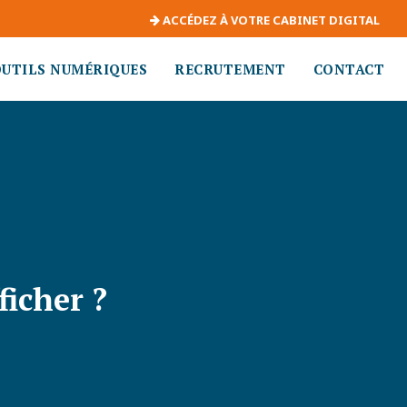
ACCÉDEZ À VOTRE CABINET DIGITAL
OUTILS NUMÉRIQUES
RECRUTEMENT
CONTACT
ficher ?