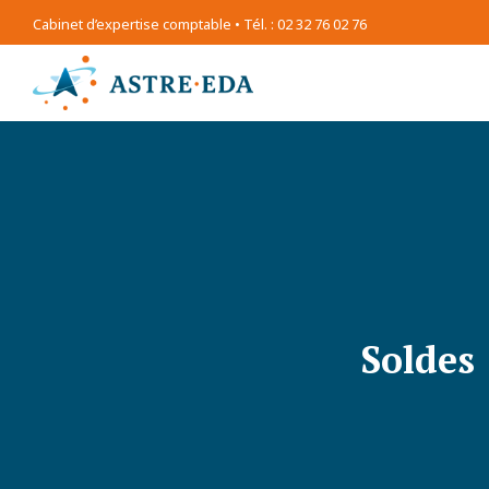
Cabinet d’expertise comptable • Tél. : 02 32 76 02 76
Soldes 