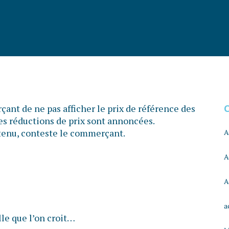
ant de ne pas afficher le prix de référence des
les réductions de prix sont annoncées.
s tenu, conteste le commerçant.
A
A
A
a
lle que l’on croit…