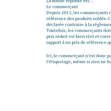
La bonne réponse est…
Le commerçant
Depuis 2015, les commerçants n’o
référence des produits soldés. C
déclarée contraire à la réglem
Toutefois, les commerçants doiv
prix réduit est bien réel et cor
rapport à un prix de référence 
Ici, le commerçant n’est donc pa
l’étiquetage, même si rien ne lui