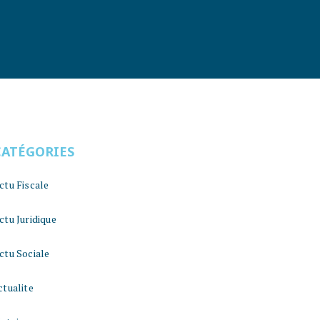
CATÉGORIES
ctu Fiscale
ctu Juridique
ctu Sociale
ctualite