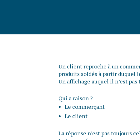
Un client reproche à un commerç
produits soldés à partir duquel 
Un affichage auquel il n’est pa
Qui a raison ?
Le commerçant
Le client
La réponse n’est pas toujours ce