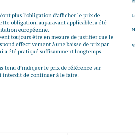
h
nt plus l’obligation d’afficher le prix de
L
ette obligation, auparavant applicable, a été
entation européenne.
N
ent toujours être en mesure de justifier que le
respond effectivement à une baisse de prix par
q
qui a été pratiqué suffisamment longtemps.
s tenu d’indiquer le prix de référence sur
 interdit de continuer à le faire.