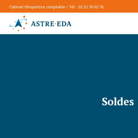
Cabinet d’expertise comptable • Tél. : 02 32 76 02 76
Soldes 