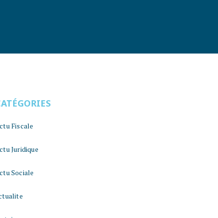
CATÉGORIES
ctu Fiscale
ctu Juridique
ctu Sociale
ctualite