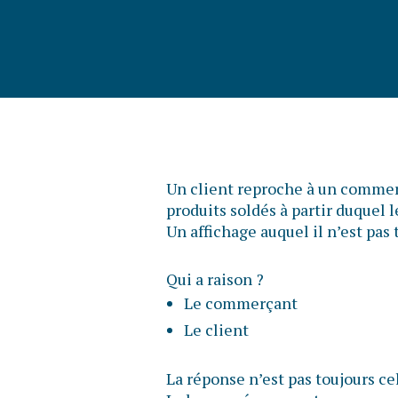
Un client reproche à un commerç
produits soldés à partir duquel 
Un affichage auquel il n’est pa
Qui a raison ?
Le commerçant
Le client
La réponse n’est pas toujours ce