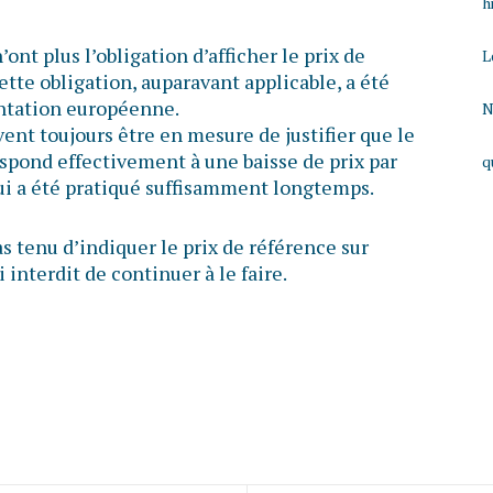
h
nt plus l’obligation d’afficher le prix de
L
ette obligation, auparavant applicable, a été
entation européenne.
N
ent toujours être en mesure de justifier que le
respond effectivement à une baisse de prix par
q
qui a été pratiqué suffisamment longtemps.
s tenu d’indiquer le prix de référence sur
 interdit de continuer à le faire.