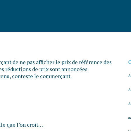
ant de ne pas afficher le prix de référence des
les réductions de prix sont annoncées.
s tenu, conteste le commerçant.
A
A
A
a
lle que l’on croit…