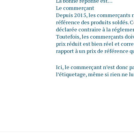
La bonne réponse est…
Le commerçant
Depuis 2015, les commerçants n’o
référence des produits soldés. C
déclarée contraire à la réglem
Toutefois, les commerçants doiv
prix réduit est bien réel et cor
rapport à un prix de référence 
Ici, le commerçant n’est donc pa
l’étiquetage, même si rien ne lui