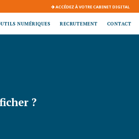
ACCÉDEZ À VOTRE CABINET DIGITAL
OUTILS NUMÉRIQUES
RECRUTEMENT
CONTACT
ficher ?