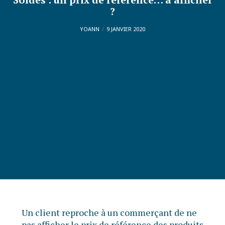
?
YOANN
9 JANVIER 2020
Un client reproche à un commerçant de ne
pas afficher le prix de référence des produits