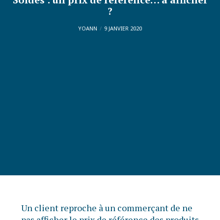
?
YOANN
9 JANVIER 2020
Un client reproche à un commerçant de ne
pas afficher le prix de référence des produits