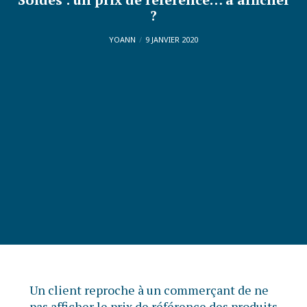
?
YOANN
9 JANVIER 2020
Un client reproche à un commerçant de ne
pas afficher le prix de référence des produits