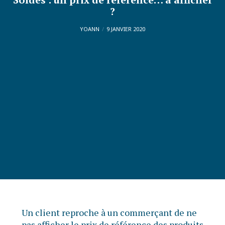
?
YOANN
9 JANVIER 2020
Un client reproche à un commerçant de ne
pas afficher le prix de référence des produits