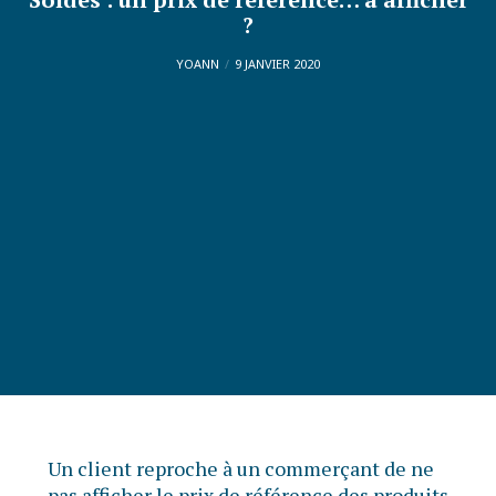
?
YOANN
9 JANVIER 2020
Un client reproche à un commerçant de ne
pas afficher le prix de référence des produits