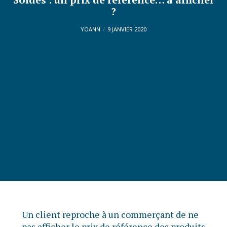
?
YOANN
9 JANVIER 2020
Un client reproche à un commerçant de ne
pas afficher le prix de référence des produits