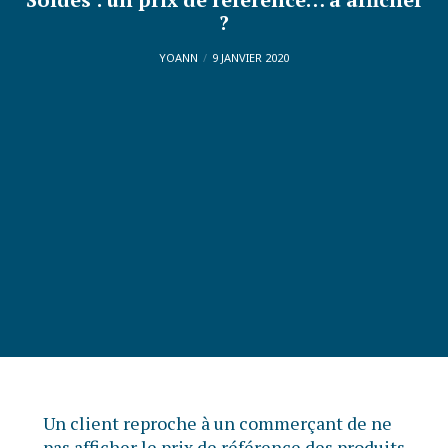
?
YOANN
9 JANVIER 2020
Un client reproche à un commerçant de ne
pas afficher le prix de référence des produits