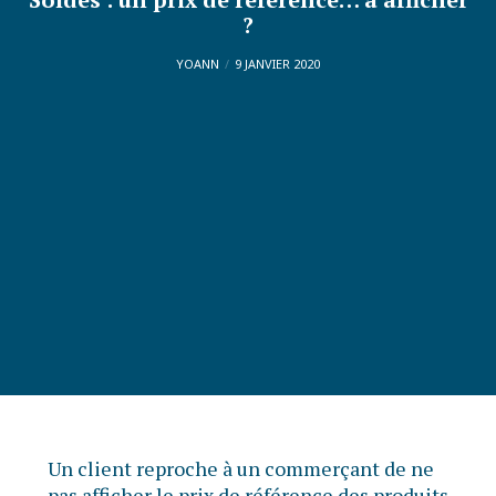
?
YOANN
9 JANVIER 2020
Un client reproche à un commerçant de ne
pas afficher le prix de référence des produits