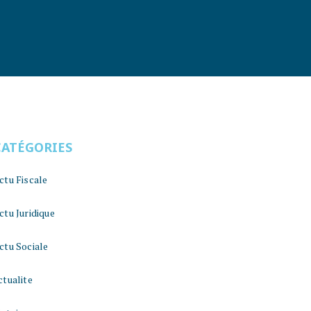
CATÉGORIES
ctu Fiscale
ctu Juridique
ctu Sociale
ctualite