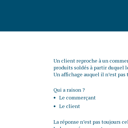
Un client reproche à un commerç
produits soldés à partir duquel 
Un affichage auquel il n’est pa
Qui a raison ?
Le commerçant
Le client
La réponse n’est pas toujours ce