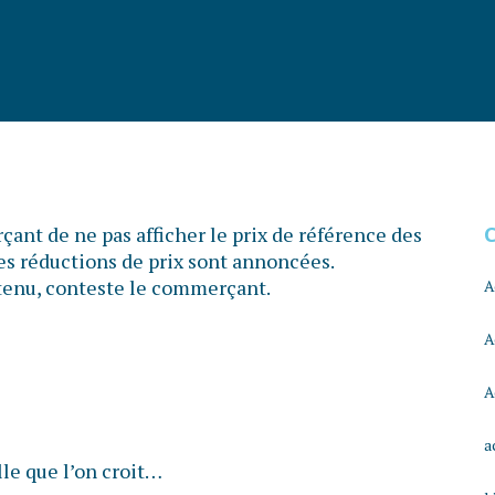
ant de ne pas afficher le prix de référence des
les réductions de prix sont annoncées.
s tenu, conteste le commerçant.
A
A
A
a
lle que l’on croit…