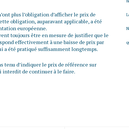
h
nt plus l’obligation d’afficher le prix de
L
ette obligation, auparavant applicable, a été
entation européenne.
N
ent toujours être en mesure de justifier que le
respond effectivement à une baisse de prix par
q
qui a été pratiqué suffisamment longtemps.
s tenu d’indiquer le prix de référence sur
 interdit de continuer à le faire.