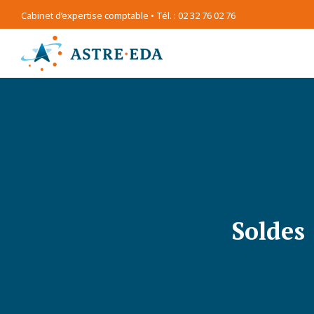
Cabinet d’expertise comptable • Tél. : 02 32 76 02 76
Soldes 