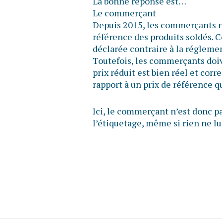
La bonne réponse est…
Le commerçant
Depuis 2015, les commerçants n’o
référence des produits soldés. C
déclarée contraire à la réglem
Toutefois, les commerçants doiv
prix réduit est bien réel et cor
rapport à un prix de référence 
Ici, le commerçant n’est donc pa
l’étiquetage, même si rien ne lui