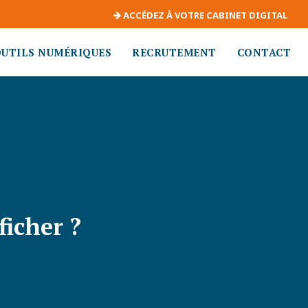
ACCÉDEZ À VOTRE CABINET DIGITAL
OUTILS NUMÉRIQUES
RECRUTEMENT
CONTACT
ficher ?